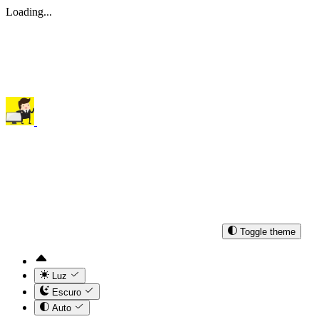
Loading...
Toggle theme
Luz
Escuro
Auto