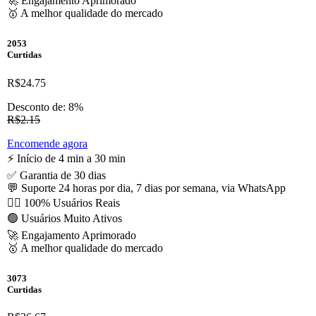
🚀 Engajamento Aprimorado
🥇 A melhor qualidade do mercado
2053
Curtidas
R$24.75
Desconto de: 8%
R$2.15
Encomende agora
⚡️ Início de 4 min a 30 min
✅ Garantia de 30 dias
💬 Suporte 24 horas por dia, 7 dias por semana, via WhatsApp
🙋‍♂️ 100% Usuários Reais
🟢 Usuários Muito Ativos
🚀 Engajamento Aprimorado
🥇 A melhor qualidade do mercado
3073
Curtidas