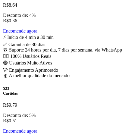
R$8.64
Desconto de: 4%
R$0.36
Encomende agora
⚡️ Início de 4 min a 30 min
✅ Garantia de 30 dias
💬 Suporte 24 horas por dia, 7 dias por semana, via WhatsApp
🙋‍♂️ 100% Usuários Reais
🟢 Usuários Muito Ativos
🚀 Engajamento Aprimorado
🥇 A melhor qualidade do mercado
523
Curtidas
R$9.79
Desconto de: 5%
R$0.51
Encomende agora