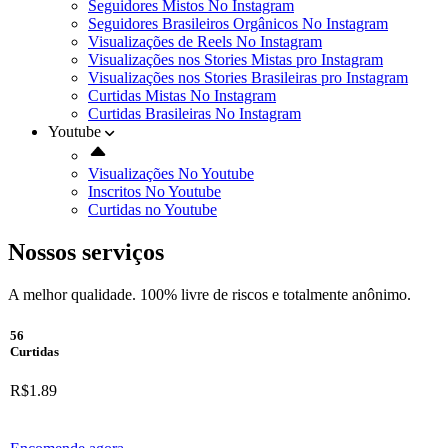
Seguidores Mistos No Instagram
Seguidores Brasileiros Orgânicos No Instagram
Visualizações de Reels No Instagram
Visualizações nos Stories Mistas pro Instagram
Visualizações nos Stories Brasileiras pro Instagram
Curtidas Mistas No Instagram
Curtidas Brasileiras No Instagram
Youtube
Visualizações No Youtube
Inscritos No Youtube
Curtidas no Youtube
Nossos serviços
A melhor qualidade. 100% livre de riscos e totalmente anônimo.
56
Curtidas
R$1.89