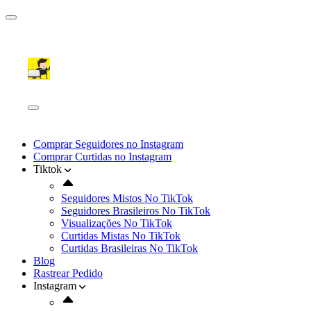
Comprar Seguidores no Instagram
Comprar Curtidas no Instagram
Tiktok
Seguidores Mistos No TikTok
Seguidores Brasileiros No TikTok
Visualizações No TikTok
Curtidas Mistas No TikTok
Curtidas Brasileiras No TikTok
Blog
Rastrear Pedido
Instagram