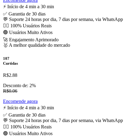
Encomende agora
⚡️ Início de 4 min a 30 min
✅ Garantia de 30 dias
💬 Suporte 24 horas por dia, 7 dias por semana, via WhatsApp
🙋‍♂️ 100% Usuários Reais
🟢 Usuários Muito Ativos
🚀 Engajamento Aprimorado
🥇 A melhor qualidade do mercado
107
Curtidas
R$2.88
Desconto de: 2%
R$0.06
Encomende agora
⚡️ Início de 4 min a 30 min
✅ Garantia de 30 dias
💬 Suporte 24 horas por dia, 7 dias por semana, via WhatsApp
🙋‍♂️ 100% Usuários Reais
🟢 Usuários Muito Ativos