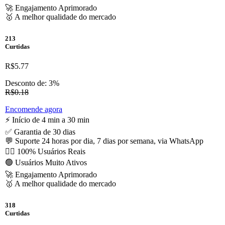
🚀 Engajamento Aprimorado
🥇 A melhor qualidade do mercado
213
Curtidas
R$5.77
Desconto de: 3%
R$0.18
Encomende agora
⚡️ Início de 4 min a 30 min
✅ Garantia de 30 dias
💬 Suporte 24 horas por dia, 7 dias por semana, via WhatsApp
🙋‍♂️ 100% Usuários Reais
🟢 Usuários Muito Ativos
🚀 Engajamento Aprimorado
🥇 A melhor qualidade do mercado
318
Curtidas