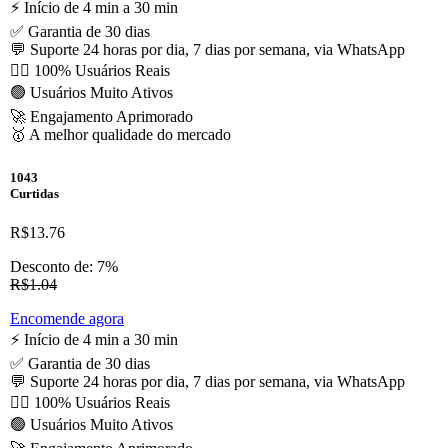
⚡️ Início de 4 min a 30 min
✅ Garantia de 30 dias
💬 Suporte 24 horas por dia, 7 dias por semana, via WhatsApp
🙋‍♂️ 100% Usuários Reais
🟢 Usuários Muito Ativos
🚀 Engajamento Aprimorado
🥇 A melhor qualidade do mercado
1043
Curtidas
R$13.76
Desconto de: 7%
R$1.04
Encomende agora
⚡️ Início de 4 min a 30 min
✅ Garantia de 30 dias
💬 Suporte 24 horas por dia, 7 dias por semana, via WhatsApp
🙋‍♂️ 100% Usuários Reais
🟢 Usuários Muito Ativos