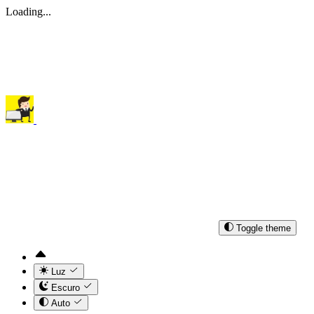
Loading...
Toggle theme
Luz
Escuro
Auto