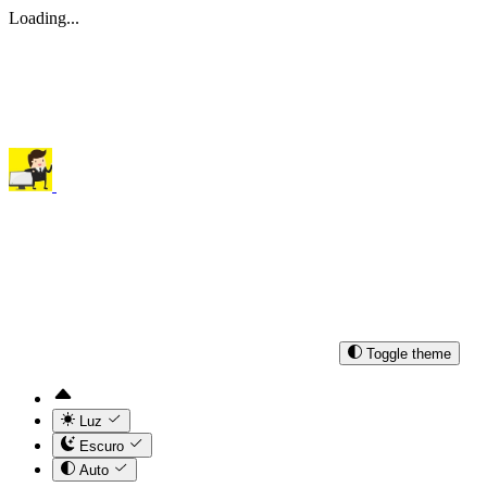
Loading...
Toggle theme
Luz
Escuro
Auto