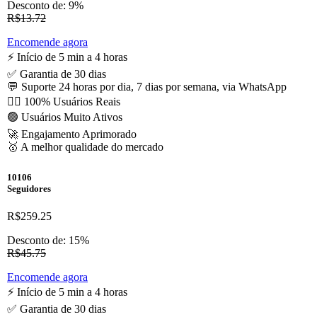
Desconto de: 9%
R$13.72
Encomende agora
⚡️ Início de 5 min a 4 horas
✅ Garantia de 30 dias
💬 Suporte 24 horas por dia, 7 dias por semana, via WhatsApp
🙋‍♂️ 100% Usuários Reais
🟢 Usuários Muito Ativos
🚀 Engajamento Aprimorado
🥇 A melhor qualidade do mercado
10106
Seguidores
R$259.25
Desconto de: 15%
R$45.75
Encomende agora
⚡️ Início de 5 min a 4 horas
✅ Garantia de 30 dias