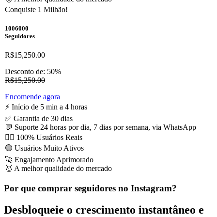
Conquiste 1 Milhão!
1006000
Seguidores
R$15,250.00
Desconto de: 50%
R$15,250.00
Encomende agora
⚡️ Início de 5 min a 4 horas
✅ Garantia de 30 dias
💬 Suporte 24 horas por dia, 7 dias por semana, via WhatsApp
🙋‍♂️ 100% Usuários Reais
🟢 Usuários Muito Ativos
🚀 Engajamento Aprimorado
🥇 A melhor qualidade do mercado
Por que comprar seguidores no Instagram?
Desbloqueie o crescimento instantâneo e