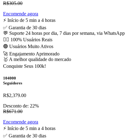
R$305.00
Encomende agora
⚡️ Início de 5 min a 4 horas
✅ Garantia de 30 dias
💬 Suporte 24 horas por dia, 7 dias por semana, via WhatsApp
🙋‍♂️ 100% Usuários Reais
🟢 Usuários Muito Ativos
🚀 Engajamento Aprimorado
🥇 A melhor qualidade do mercado
Conquiste Seus 100k!
104000
Seguidores
R$2,379.00
Desconto de: 22%
R$671.00
Encomende agora
⚡️ Início de 5 min a 4 horas
✅ Garantia de 30 dias