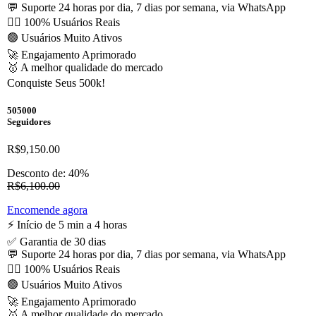
💬 Suporte 24 horas por dia, 7 dias por semana, via WhatsApp
🙋‍♂️ 100% Usuários Reais
🟢 Usuários Muito Ativos
🚀 Engajamento Aprimorado
🥇 A melhor qualidade do mercado
Conquiste Seus 500k!
505000
Seguidores
R$9,150.00
Desconto de: 40%
R$6,100.00
Encomende agora
⚡️ Início de 5 min a 4 horas
✅ Garantia de 30 dias
💬 Suporte 24 horas por dia, 7 dias por semana, via WhatsApp
🙋‍♂️ 100% Usuários Reais
🟢 Usuários Muito Ativos
🚀 Engajamento Aprimorado
🥇 A melhor qualidade do mercado