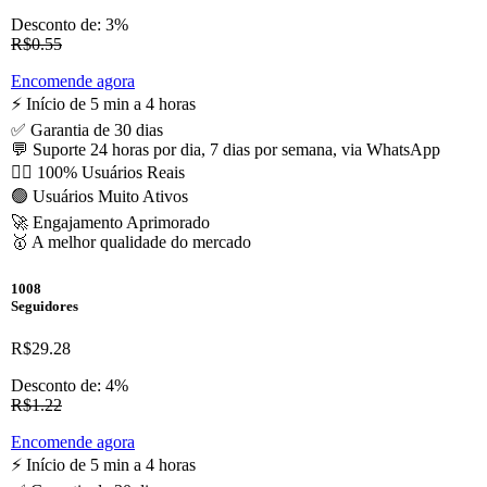
Desconto de: 3%
R$0.55
Encomende agora
⚡️ Início de 5 min a 4 horas
✅ Garantia de 30 dias
💬 Suporte 24 horas por dia, 7 dias por semana, via WhatsApp
🙋‍♂️ 100% Usuários Reais
🟢 Usuários Muito Ativos
🚀 Engajamento Aprimorado
🥇 A melhor qualidade do mercado
1008
Seguidores
R$29.28
Desconto de: 4%
R$1.22
Encomende agora
⚡️ Início de 5 min a 4 horas