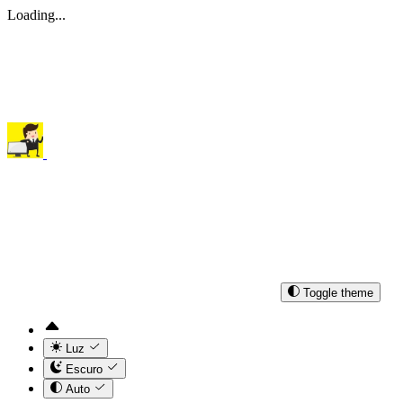
Loading...
Toggle theme
Luz
Escuro
Auto