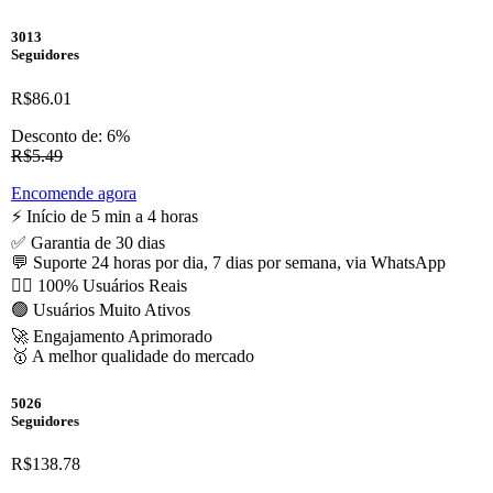
3013
Seguidores
R$86.01
Desconto de: 6%
R$5.49
Encomende agora
⚡️ Início de 5 min a 4 horas
✅ Garantia de 30 dias
💬 Suporte 24 horas por dia, 7 dias por semana, via WhatsApp
🙋‍♂️ 100% Usuários Reais
🟢 Usuários Muito Ativos
🚀 Engajamento Aprimorado
🥇 A melhor qualidade do mercado
5026
Seguidores
R$138.78