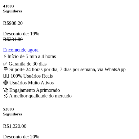
41603
Seguidores
R$988.20
Desconto de: 19%
R$231.80
Encomende agora
⚡️ Início de 5 min a 4 horas
✅ Garantia de 30 dias
💬 Suporte 24 horas por dia, 7 dias por semana, via WhatsApp
🙋‍♂️ 100% Usuários Reais
🟢 Usuários Muito Ativos
🚀 Engajamento Aprimorado
🥇 A melhor qualidade do mercado
52003
Seguidores
R$1,220.00
Desconto de: 20%