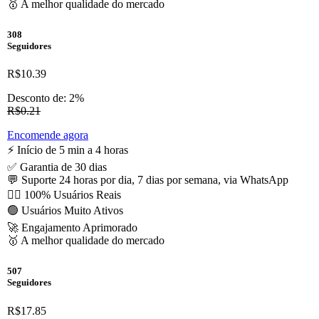
🥇 A melhor qualidade do mercado
308
Seguidores
R$10.39
Desconto de: 2%
R$0.21
Encomende agora
⚡️ Início de 5 min a 4 horas
✅ Garantia de 30 dias
💬 Suporte 24 horas por dia, 7 dias por semana, via WhatsApp
🙋‍♂️ 100% Usuários Reais
🟢 Usuários Muito Ativos
🚀 Engajamento Aprimorado
🥇 A melhor qualidade do mercado
507
Seguidores
R$17.85