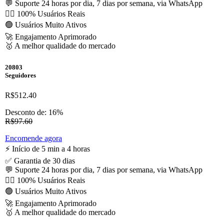
💬 Suporte 24 horas por dia, 7 dias por semana, via WhatsApp
🙋‍♂️ 100% Usuários Reais
🟢 Usuários Muito Ativos
🚀 Engajamento Aprimorado
🥇 A melhor qualidade do mercado
20803
Seguidores
R$512.40
Desconto de: 16%
R$97.60
Encomende agora
⚡️ Início de 5 min a 4 horas
✅ Garantia de 30 dias
💬 Suporte 24 horas por dia, 7 dias por semana, via WhatsApp
🙋‍♂️ 100% Usuários Reais
🟢 Usuários Muito Ativos
🚀 Engajamento Aprimorado
🥇 A melhor qualidade do mercado