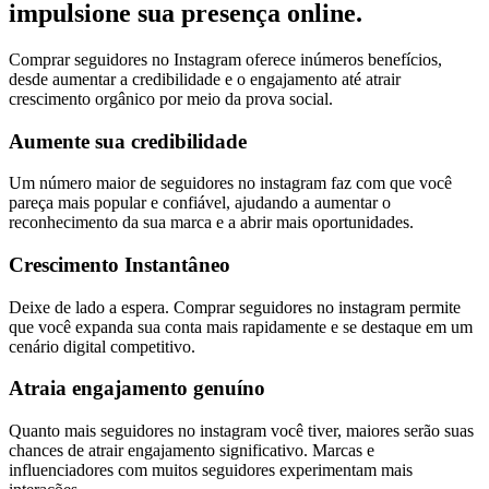
impulsione sua presença online.
Comprar seguidores no Instagram oferece inúmeros benefícios,
desde aumentar a credibilidade e o engajamento até atrair
crescimento orgânico por meio da prova social.
Aumente sua credibilidade
Um número maior de seguidores no instagram faz com que você
pareça mais popular e confiável, ajudando a aumentar o
reconhecimento da sua marca e a abrir mais oportunidades.
Crescimento Instantâneo
Deixe de lado a espera. Comprar seguidores no instagram permite
que você expanda sua conta mais rapidamente e se destaque em um
cenário digital competitivo.
Atraia engajamento genuíno
Quanto mais seguidores no instagram você tiver, maiores serão suas
chances de atrair engajamento significativo. Marcas e
influenciadores com muitos seguidores experimentam mais