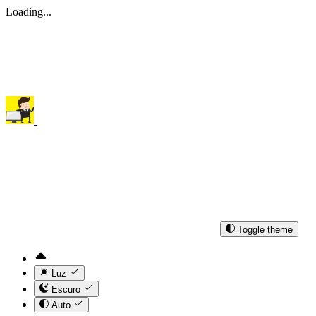
Loading...
Toggle theme
Luz
Escuro
Auto