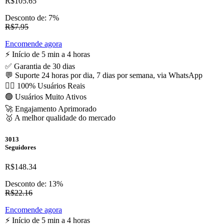
R$105.65
Desconto de: 7%
R$7.95
Encomende agora
⚡️ Início de 5 min a 4 horas
✅ Garantia de 30 dias
💬 Suporte 24 horas por dia, 7 dias por semana, via WhatsApp
🙋‍♂️ 100% Usuários Reais
🟢 Usuários Muito Ativos
🚀 Engajamento Aprimorado
🥇 A melhor qualidade do mercado
3013
Seguidores
R$148.34
Desconto de: 13%
R$22.16
Encomende agora
⚡️ Início de 5 min a 4 horas