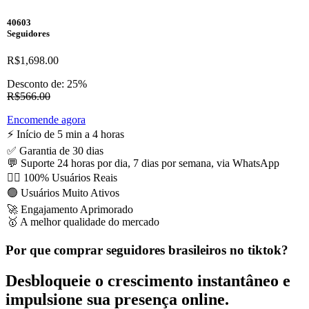
40603
Seguidores
R$1,698.00
Desconto de: 25%
R$566.00
Encomende agora
⚡️ Início de 5 min a 4 horas
✅ Garantia de 30 dias
💬 Suporte 24 horas por dia, 7 dias por semana, via WhatsApp
🙋‍♂️ 100% Usuários Reais
🟢 Usuários Muito Ativos
🚀 Engajamento Aprimorado
🥇 A melhor qualidade do mercado
Por que comprar seguidores brasileiros no tiktok?
Desbloqueie o crescimento instantâneo e
impulsione sua presença online.