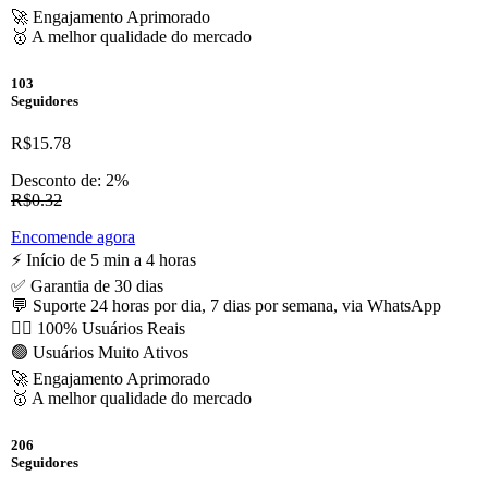
🚀 Engajamento Aprimorado
🥇 A melhor qualidade do mercado
103
Seguidores
R$15.78
Desconto de: 2%
R$0.32
Encomende agora
⚡️ Início de 5 min a 4 horas
✅ Garantia de 30 dias
💬 Suporte 24 horas por dia, 7 dias por semana, via WhatsApp
🙋‍♂️ 100% Usuários Reais
🟢 Usuários Muito Ativos
🚀 Engajamento Aprimorado
🥇 A melhor qualidade do mercado
206
Seguidores