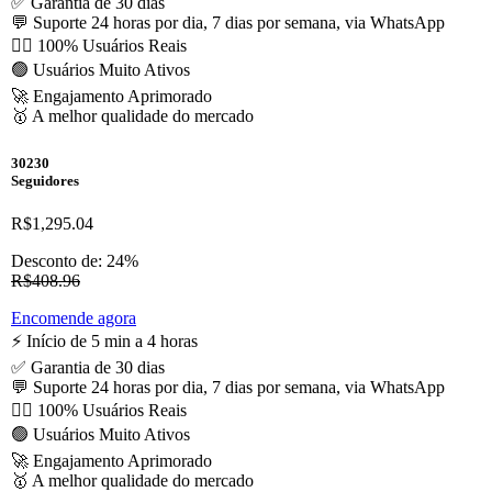
✅ Garantia de 30 dias
💬 Suporte 24 horas por dia, 7 dias por semana, via WhatsApp
🙋‍♂️ 100% Usuários Reais
🟢 Usuários Muito Ativos
🚀 Engajamento Aprimorado
🥇 A melhor qualidade do mercado
30230
Seguidores
R$1,295.04
Desconto de: 24%
R$408.96
Encomende agora
⚡️ Início de 5 min a 4 horas
✅ Garantia de 30 dias
💬 Suporte 24 horas por dia, 7 dias por semana, via WhatsApp
🙋‍♂️ 100% Usuários Reais
🟢 Usuários Muito Ativos
🚀 Engajamento Aprimorado
🥇 A melhor qualidade do mercado