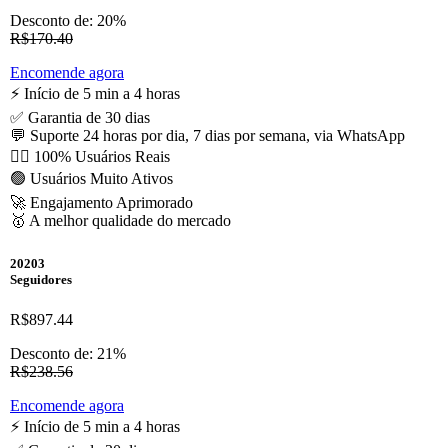
Desconto de: 20%
R$170.40
Encomende agora
⚡️ Início de 5 min a 4 horas
✅ Garantia de 30 dias
💬 Suporte 24 horas por dia, 7 dias por semana, via WhatsApp
🙋‍♂️ 100% Usuários Reais
🟢 Usuários Muito Ativos
🚀 Engajamento Aprimorado
🥇 A melhor qualidade do mercado
20203
Seguidores
R$897.44
Desconto de: 21%
R$238.56
Encomende agora
⚡️ Início de 5 min a 4 horas