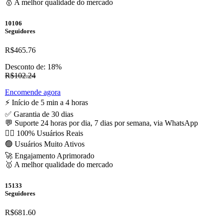
🥇 A melhor qualidade do mercado
10106
Seguidores
R$465.76
Desconto de: 18%
R$102.24
Encomende agora
⚡️ Início de 5 min a 4 horas
✅ Garantia de 30 dias
💬 Suporte 24 horas por dia, 7 dias por semana, via WhatsApp
🙋‍♂️ 100% Usuários Reais
🟢 Usuários Muito Ativos
🚀 Engajamento Aprimorado
🥇 A melhor qualidade do mercado
15133
Seguidores
R$681.60