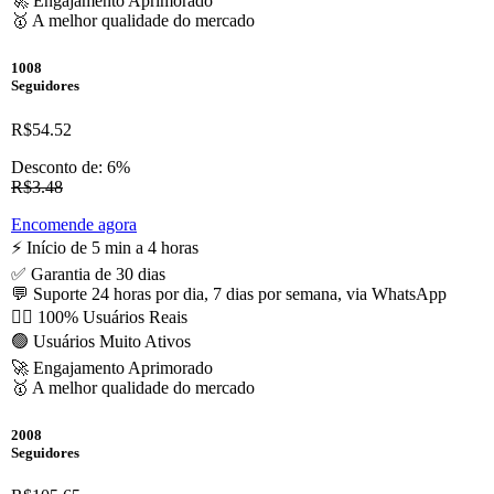
🚀 Engajamento Aprimorado
🥇 A melhor qualidade do mercado
1008
Seguidores
R$54.52
Desconto de: 6%
R$3.48
Encomende agora
⚡️ Início de 5 min a 4 horas
✅ Garantia de 30 dias
💬 Suporte 24 horas por dia, 7 dias por semana, via WhatsApp
🙋‍♂️ 100% Usuários Reais
🟢 Usuários Muito Ativos
🚀 Engajamento Aprimorado
🥇 A melhor qualidade do mercado
2008
Seguidores