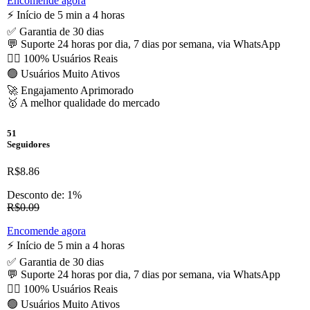
Encomende agora
⚡️ Início de 5 min a 4 horas
✅ Garantia de 30 dias
💬 Suporte 24 horas por dia, 7 dias por semana, via WhatsApp
🙋‍♂️ 100% Usuários Reais
🟢 Usuários Muito Ativos
🚀 Engajamento Aprimorado
🥇 A melhor qualidade do mercado
51
Seguidores
R$8.86
Desconto de: 1%
R$0.09
Encomende agora
⚡️ Início de 5 min a 4 horas
✅ Garantia de 30 dias
💬 Suporte 24 horas por dia, 7 dias por semana, via WhatsApp
🙋‍♂️ 100% Usuários Reais
🟢 Usuários Muito Ativos