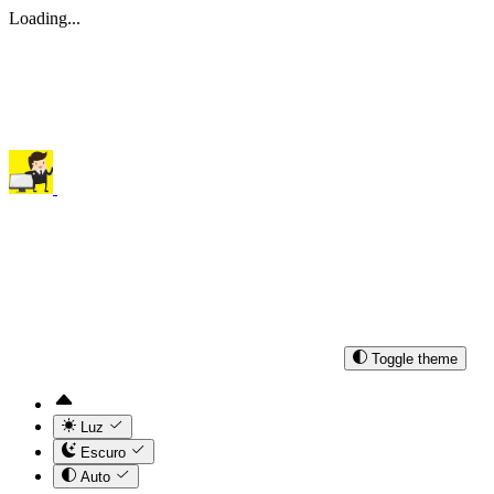
Loading...
Toggle theme
Luz
Escuro
Auto