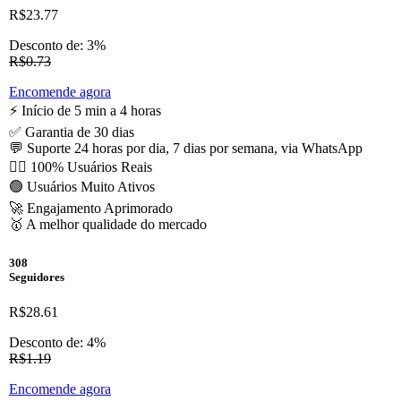
R$23.77
Desconto de: 3%
R$0.73
Encomende agora
⚡️ Início de 5 min a 4 horas
✅ Garantia de 30 dias
💬 Suporte 24 horas por dia, 7 dias por semana, via WhatsApp
🙋‍♂️ 100% Usuários Reais
🟢 Usuários Muito Ativos
🚀 Engajamento Aprimorado
🥇 A melhor qualidade do mercado
308
Seguidores
R$28.61
Desconto de: 4%
R$1.19
Encomende agora