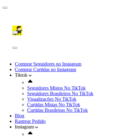
Comprar Seguidores no Instagram
Comprar Curtidas no Instagram
Tiktok
Seguidores Mistos No TikTok
Seguidores Brasileiros No TikTok
Visualizações No TikTok
Curtidas Mistas No TikTok
Curtidas Brasileiras No TikTok
Blog
Rastrear Pedido
Instagram