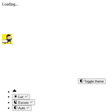
Loading...
Toggle theme
Luz
Escuro
Auto