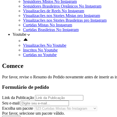
Seguidores Mistos No Instagram
Seguidores Brasileiros Orgânicos No Instagram
Visualizações de Reels No Instagram
Visualizações nos Stories Mistas pro Instagram
Visualizações nos Stories Brasileiras pro Instagram
Curtidas Mistas No Instagram
Curtidas Brasileiras No Instagram
Youtube
Visualizações No Youtube
Inscritos No Youtube
Curtidas no Youtube
Comece
Por favor, revise o Resumo do Pedido novamente antes de inserir as 
Formulário de pedido
Link da Publicação
Seu e-mail
Escolha um pacote
Por favor, selecione um pacote válido.