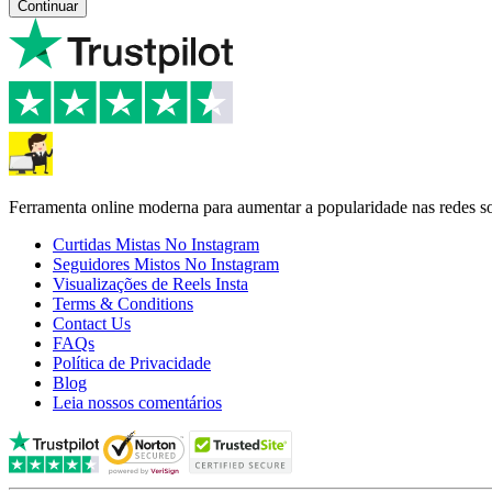
Continuar
Ferramenta online moderna para aumentar a popularidade nas redes so
Curtidas Mistas No Instagram
Seguidores Mistos No Instagram
Visualizações de Reels Insta
Terms & Conditions
Contact Us
FAQs
Política de Privacidade
Blog
Leia nossos comentários