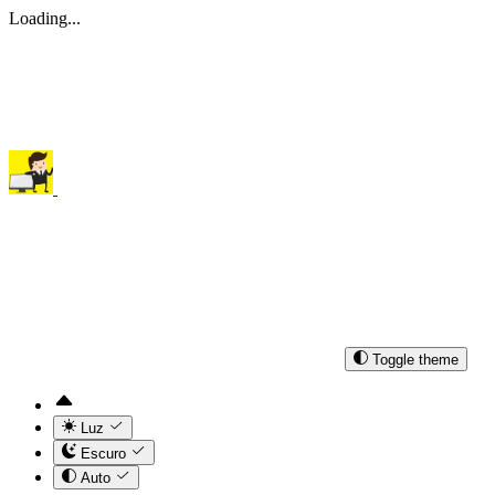
Loading...
Toggle theme
Luz
Escuro
Auto