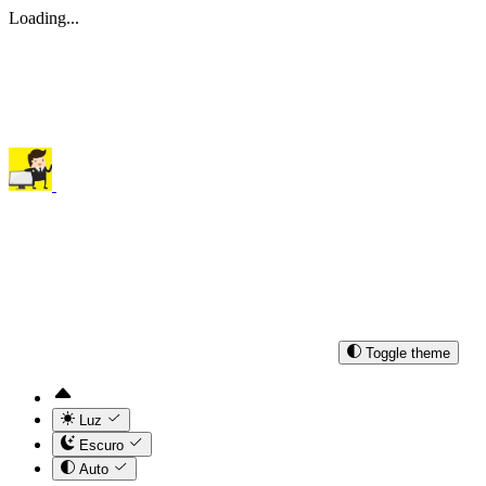
Loading...
Toggle theme
Luz
Escuro
Auto