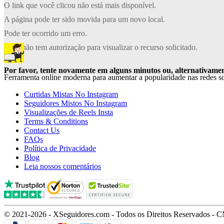
O link que você clicou não está mais disponível.
A página pode ter sido movida para um novo local.
Pode ter ocorrido um erro.
Você não tem autorização para visualizar o recurso solicitado.
Por favor, tente novamente em alguns minutos ou, alternativament
Ferramenta online moderna para aumentar a popularidade nas redes so
Curtidas Mistas No Instagram
Seguidores Mistos No Instagram
Visualizações de Reels Insta
Terms & Conditions
Contact Us
FAQs
Política de Privacidade
Blog
Leia nossos comentários
© 2021-2026 - XSeguidores.com - Todos os Direitos Reservados - C