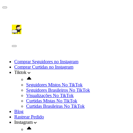
Comprar Seguidores no Instagram
Comprar Curtidas no Instagram
Tiktok
Seguidores Mistos No TikTok
Seguidores Brasileiros No TikTok
Visualizações No TikTok
Curtidas Mistas No TikTok
Curtidas Brasileiras No TikTok
Blog
Rastrear Pedido
Instagram