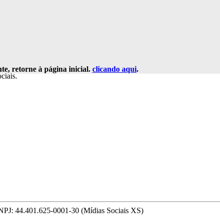
e, retorne à página inicial.
clicando aqui
.
ciais.
NPJ: 44.401.625-0001-30 (Mídias Sociais XS)