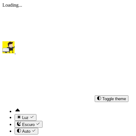
Loading...
Toggle theme
Luz
Escuro
Auto