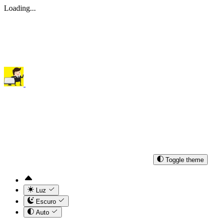
Loading...
Toggle theme
Luz
Escuro
Auto