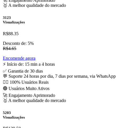
🚀 Engajamento Aprimorado
🥇 A melhor qualidade do mercado
3123
Visualizações
R$88.35
Desconto de: 5%
R$4.65
Encomende agora
⚡️ Início de: 15 min a 4 horas
✅ Garantia de 30 dias
💬 Suporte 24 horas por dia, 7 dias por semana, via WhatsApp
🙋‍♂️ 100% Usuários Reais
🟢 Usuários Muito Ativos
🚀 Engajamento Aprimorado
🥇 A melhor qualidade do mercado
5203
Visualizações