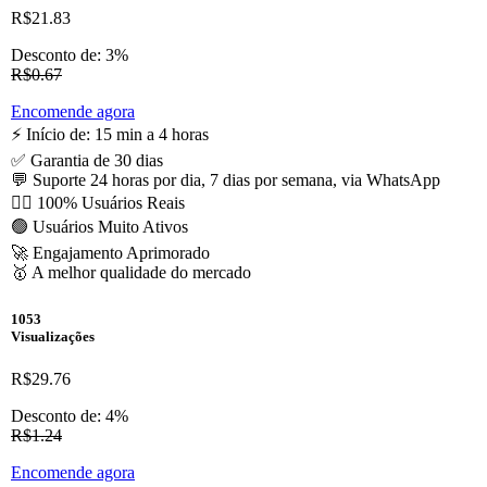
R$21.83
Desconto de: 3%
R$0.67
Encomende agora
⚡️ Início de: 15 min a 4 horas
✅ Garantia de 30 dias
💬 Suporte 24 horas por dia, 7 dias por semana, via WhatsApp
🙋‍♂️ 100% Usuários Reais
🟢 Usuários Muito Ativos
🚀 Engajamento Aprimorado
🥇 A melhor qualidade do mercado
1053
Visualizações
R$29.76
Desconto de: 4%
R$1.24
Encomende agora