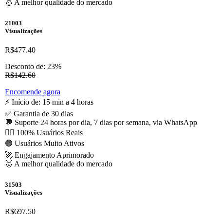
🥇 A melhor qualidade do mercado
21003
Visualizações
R$477.40
Desconto de: 23%
R$142.60
Encomende agora
⚡️ Início de: 15 min a 4 horas
✅ Garantia de 30 dias
💬 Suporte 24 horas por dia, 7 dias por semana, via WhatsApp
🙋‍♂️ 100% Usuários Reais
🟢 Usuários Muito Ativos
🚀 Engajamento Aprimorado
🥇 A melhor qualidade do mercado
31503
Visualizações
R$697.50