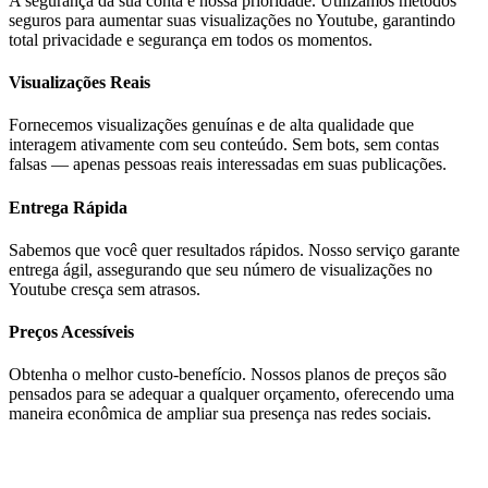
A segurança da sua conta é nossa prioridade. Utilizamos métodos
seguros para aumentar suas visualizações no Youtube, garantindo
total privacidade e segurança em todos os momentos.
Visualizações Reais
Fornecemos visualizações genuínas e de alta qualidade que
interagem ativamente com seu conteúdo. Sem bots, sem contas
falsas — apenas pessoas reais interessadas em suas publicações.
Entrega Rápida
Sabemos que você quer resultados rápidos. Nosso serviço garante
entrega ágil, assegurando que seu número de visualizações no
Youtube cresça sem atrasos.
Preços Acessíveis
Obtenha o melhor custo-benefício. Nossos planos de preços são
pensados ​​para se adequar a qualquer orçamento, oferecendo uma
maneira econômica de ampliar sua presença nas redes sociais.