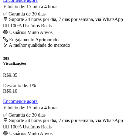
Encomende agora
⚡️ Início de: 15 min a 4 horas
✅ Garantia de 30 dias
💬 Suporte 24 horas por dia, 7 dias por semana, via WhatsApp
🙋‍♂️ 100% Usuários Reais
🟢 Usuários Muito Ativos
🚀 Engajamento Aprimorado
🥇 A melhor qualidade do mercado
308
Visualizações
R$9.85
Desconto de: 1%
R$0.10
Encomende agora
⚡️ Início de: 15 min a 4 horas
✅ Garantia de 30 dias
💬 Suporte 24 horas por dia, 7 dias por semana, via WhatsApp
🙋‍♂️ 100% Usuários Reais
🟢 Usuários Muito Ativos