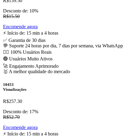
R$139.50
Desconto de: 10%
R$15.50
Encomende agora
⚡️ Início de: 15 min a 4 horas
✅ Garantia de 30 dias
💬 Suporte 24 horas por dia, 7 dias por semana, via WhatsApp
🙋‍♂️ 100% Usuários Reais
🟢 Usuários Muito Ativos
🚀 Engajamento Aprimorado
🥇 A melhor qualidade do mercado
10453
Visualizações
R$257.30
Desconto de: 17%
R$52.70
Encomende agora
⚡️ Início de: 15 min a 4 horas