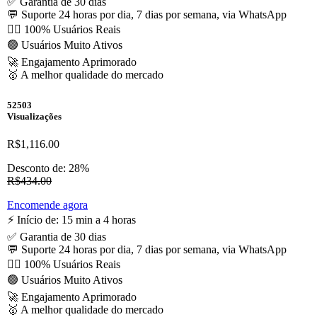
✅ Garantia de 30 dias
💬 Suporte 24 horas por dia, 7 dias por semana, via WhatsApp
🙋‍♂️ 100% Usuários Reais
🟢 Usuários Muito Ativos
🚀 Engajamento Aprimorado
🥇 A melhor qualidade do mercado
52503
Visualizações
R$1,116.00
Desconto de: 28%
R$434.00
Encomende agora
⚡️ Início de: 15 min a 4 horas
✅ Garantia de 30 dias
💬 Suporte 24 horas por dia, 7 dias por semana, via WhatsApp
🙋‍♂️ 100% Usuários Reais
🟢 Usuários Muito Ativos
🚀 Engajamento Aprimorado
🥇 A melhor qualidade do mercado