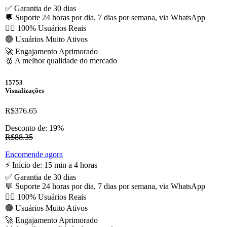
✅ Garantia de 30 dias
💬 Suporte 24 horas por dia, 7 dias por semana, via WhatsApp
🙋‍♂️ 100% Usuários Reais
🟢 Usuários Muito Ativos
🚀 Engajamento Aprimorado
🥇 A melhor qualidade do mercado
15753
Visualizações
R$376.65
Desconto de: 19%
R$88.35
Encomende agora
⚡️ Início de: 15 min a 4 horas
✅ Garantia de 30 dias
💬 Suporte 24 horas por dia, 7 dias por semana, via WhatsApp
🙋‍♂️ 100% Usuários Reais
🟢 Usuários Muito Ativos
🚀 Engajamento Aprimorado