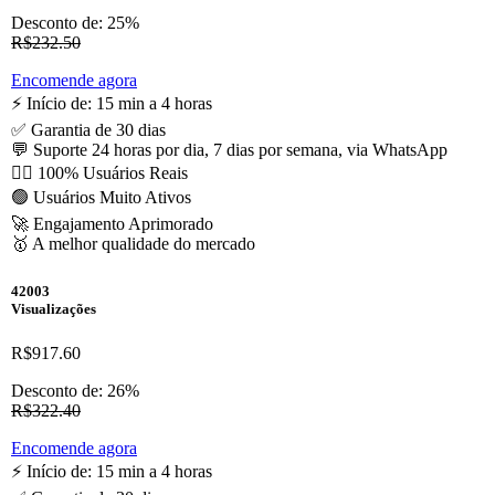
Desconto de: 25%
R$232.50
Encomende agora
⚡️ Início de: 15 min a 4 horas
✅ Garantia de 30 dias
💬 Suporte 24 horas por dia, 7 dias por semana, via WhatsApp
🙋‍♂️ 100% Usuários Reais
🟢 Usuários Muito Ativos
🚀 Engajamento Aprimorado
🥇 A melhor qualidade do mercado
42003
Visualizações
R$917.60
Desconto de: 26%
R$322.40
Encomende agora
⚡️ Início de: 15 min a 4 horas