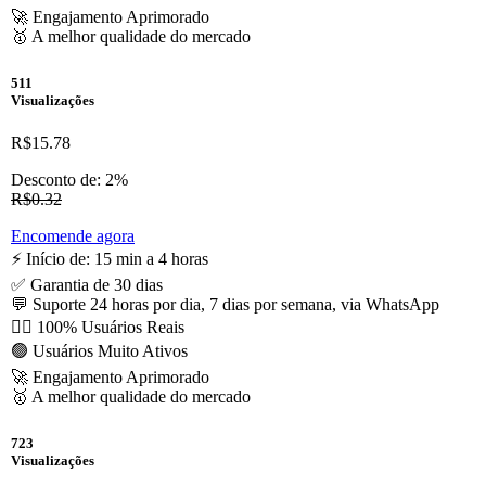
🚀 Engajamento Aprimorado
🥇 A melhor qualidade do mercado
511
Visualizações
R$15.78
Desconto de: 2%
R$0.32
Encomende agora
⚡️ Início de: 15 min a 4 horas
✅ Garantia de 30 dias
💬 Suporte 24 horas por dia, 7 dias por semana, via WhatsApp
🙋‍♂️ 100% Usuários Reais
🟢 Usuários Muito Ativos
🚀 Engajamento Aprimorado
🥇 A melhor qualidade do mercado
723
Visualizações