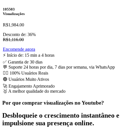
105503
Visualizações
R$1,984.00
Desconto de: 36%
R$1,116.00
Encomende agora
⚡️ Início de: 15 min a 4 horas
✅ Garantia de 30 dias
💬 Suporte 24 horas por dia, 7 dias por semana, via WhatsApp
🙋‍♂️ 100% Usuários Reais
🟢 Usuários Muito Ativos
🚀 Engajamento Aprimorado
🥇 A melhor qualidade do mercado
Por que comprar visualizações no Youtube?
Desbloqueie o crescimento instantâneo e
impulsione sua presença online.