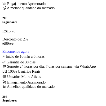
🚀 Engajamento Aprimorado
🥇 A melhor qualidade do mercado
208
Seguidores
R$15.78
Desconto de: 2%
R$0.32
Encomende agora
⚡️ Início de 10 min a 6 horas
✅ Garantia de 30 dias
💬 Suporte 24 horas por dia, 7 dias por semana, via WhatsApp
🙋‍♂️ 100% Usuários Reais
🟢 Usuários Muito Ativos
🚀 Engajamento Aprimorado
🥇 A melhor qualidade do mercado
308
Seguidores