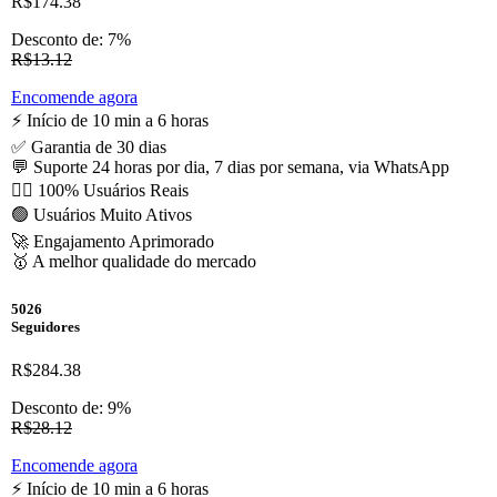
R$174.38
Desconto de: 7%
R$13.12
Encomende agora
⚡️ Início de 10 min a 6 horas
✅ Garantia de 30 dias
💬 Suporte 24 horas por dia, 7 dias por semana, via WhatsApp
🙋‍♂️ 100% Usuários Reais
🟢 Usuários Muito Ativos
🚀 Engajamento Aprimorado
🥇 A melhor qualidade do mercado
5026
Seguidores
R$284.38
Desconto de: 9%
R$28.12
Encomende agora
⚡️ Início de 10 min a 6 horas