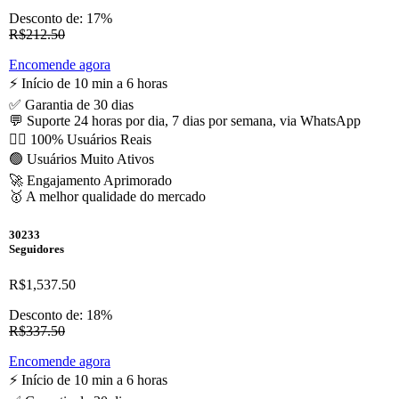
Desconto de: 17%
R$212.50
Encomende agora
⚡️ Início de 10 min a 6 horas
✅ Garantia de 30 dias
💬 Suporte 24 horas por dia, 7 dias por semana, via WhatsApp
🙋‍♂️ 100% Usuários Reais
🟢 Usuários Muito Ativos
🚀 Engajamento Aprimorado
🥇 A melhor qualidade do mercado
30233
Seguidores
R$1,537.50
Desconto de: 18%
R$337.50
Encomende agora
⚡️ Início de 10 min a 6 horas