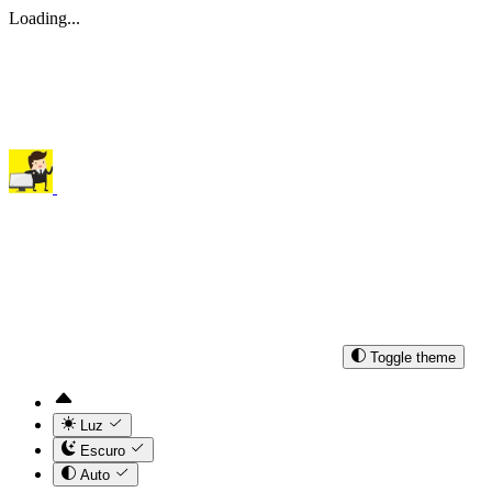
Loading...
Toggle theme
Luz
Escuro
Auto