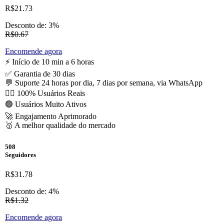
R$21.73
Desconto de: 3%
R$0.67
Encomende agora
⚡️ Início de 10 min a 6 horas
✅ Garantia de 30 dias
💬 Suporte 24 horas por dia, 7 dias por semana, via WhatsApp
🙋‍♂️ 100% Usuários Reais
🟢 Usuários Muito Ativos
🚀 Engajamento Aprimorado
🥇 A melhor qualidade do mercado
508
Seguidores
R$31.78
Desconto de: 4%
R$1.32
Encomende agora