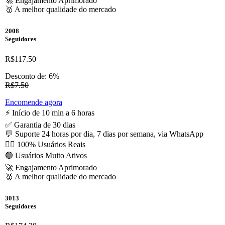
🚀 Engajamento Aprimorado
🥇 A melhor qualidade do mercado
2008
Seguidores
R$117.50
Desconto de: 6%
R$7.50
Encomende agora
⚡️ Início de 10 min a 6 horas
✅ Garantia de 30 dias
💬 Suporte 24 horas por dia, 7 dias por semana, via WhatsApp
🙋‍♂️ 100% Usuários Reais
🟢 Usuários Muito Ativos
🚀 Engajamento Aprimorado
🥇 A melhor qualidade do mercado
3013
Seguidores