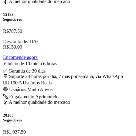
🥇 A melhor qualidade do mercado
15183
Seguidores
R$787.50
Desconto de: 16%
R$150.00
Encomende agora
⚡️ Início de 10 min a 6 horas
✅ Garantia de 30 dias
💬 Suporte 24 horas por dia, 7 dias por semana, via WhatsApp
🙋‍♂️ 100% Usuários Reais
🟢 Usuários Muito Ativos
🚀 Engajamento Aprimorado
🥇 A melhor qualidade do mercado
20203
Seguidores
R$1,037.50