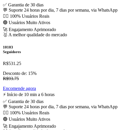
✅ Garantia de 30 dias
💬 Suporte 24 horas por dia, 7 dias por semana, via WhatsApp
🙋‍♂️ 100% Usuários Reais
🟢 Usuários Muito Ativos
🚀 Engajamento Aprimorado
🥇 A melhor qualidade do mercado
10103
Seguidores
R$531.25
Desconto de: 15%
R$93.75
Encomende agora
⚡️ Início de 10 min a 6 horas
✅ Garantia de 30 dias
💬 Suporte 24 horas por dia, 7 dias por semana, via WhatsApp
🙋‍♂️ 100% Usuários Reais
🟢 Usuários Muito Ativos
🚀 Engajamento Aprimorado