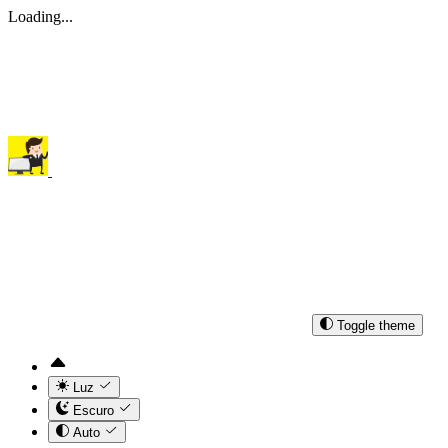
Loading...
Toggle theme
Luz
Escuro
Auto